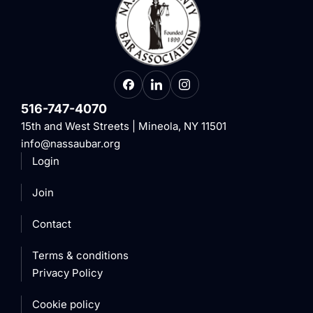
516-747-4070
15th and West Streets | Mineola, NY 11501
info@nassaubar.org
Login
Join
Contact
Terms & conditions
Privacy Policy
Cookie policy