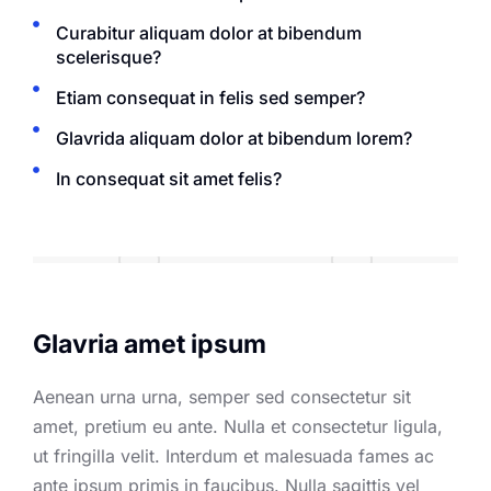
Curabitur aliquam dolor at bibendum
scelerisque?
Etiam consequat in felis sed semper?
Glavrida aliquam dolor at bibendum lorem?
In consequat sit amet felis?
Glavria amet ipsum
Aenean urna urna, semper sed consectetur sit
amet, pretium eu ante. Nulla et consectetur ligula,
ut fringilla velit. Interdum et malesuada fames ac
ante ipsum primis in faucibus. Nulla sagittis vel