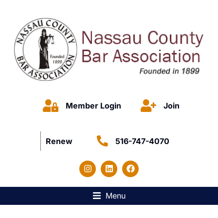
Member Login
Join
Renew
516-747-4070
Menu