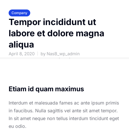
Company
Tempor incididunt ut
labore et dolore magna
aliqua
April 8, 2020
by
NasB_wp_admin
Etiam id quam maximus
Interdum et malesuada fames ac ante ipsum primis
in faucibus. Nulla sagittis vel ante sit amet tempor.
In sit amet neque non tellus interdum tincidunt eget
eu odio.